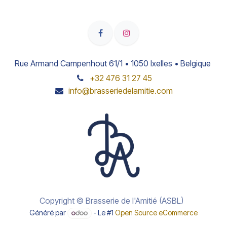
Rue Armand Campenhout 61/1 • 1050 Ixelles • Belgique
+32 476 31 27 45
info@brasseriedelamitie.com
Copyright © Brasserie de l'Amitié (ASBL)
Généré par
- Le #1
Open Source eCommerce